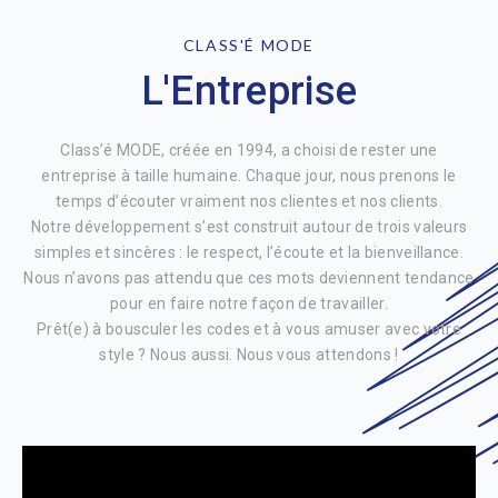
CLASS'É MODE
L'Entreprise
Class’é MODE, créée en 1994, a choisi de rester une
entreprise à taille humaine. Chaque jour, nous prenons le
temps d’écouter vraiment nos clientes et nos clients.
Notre développement s’est construit autour de trois valeurs
simples et sincères : le respect, l’écoute et la bienveillance.
Nous n’avons pas attendu que ces mots deviennent tendance
pour en faire notre façon de travailler.
Prêt(e) à bousculer les codes et à vous amuser avec votre
style ? Nous aussi. Nous vous attendons !