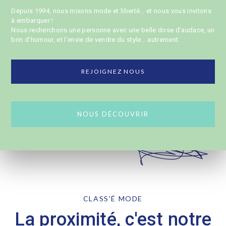
Depuis 1994, nous mixons mode et liberté… et nous vous invitons
à embarquer !
Nous recherchons une personne avec une belle dose d’audace, un
brin d’humour, et l’envie de vendre du style… autrement.
REJOIGNEZ NOUS
NOUS DÉCOUVRIR
CLASS'É MODE
La proximité, c'est notre