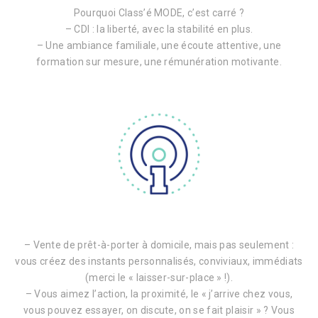
Pourquoi Class’é MODE, c’est carré ?
– CDI : la liberté, avec la stabilité en plus.
– Une ambiance familiale, une écoute attentive, une
formation sur mesure, une rémunération motivante.
– Vente de prêt-à-porter à domicile, mais pas seulement :
vous créez des instants personnalisés, conviviaux, immédiats
(merci le « laisser-sur-place » !).
– Vous aimez l’action, la proximité, le « j’arrive chez vous,
vous pouvez essayer, on discute, on se fait plaisir » ? Vous