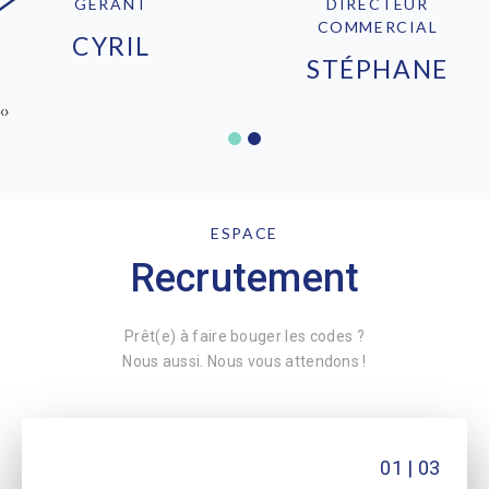
GÉRANT
DIRECTEUR
COMMERCIAL
CYRIL
STÉPHANE
‹
›
ESPACE
Recrutement
Prêt(e) à faire bouger les codes ?
Nous aussi. Nous vous attendons !
01 | 03